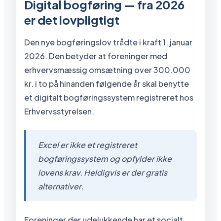
Digital bogføring — fra 2026
er det lovpligtigt
Den nye bogføringslov trådte i kraft 1. januar
2026. Den betyder at foreninger med
erhvervsmæssig omsætning over 300.000
kr. i to på hinanden følgende år skal benytte
et digitalt bogføringssystem registreret hos
Erhvervsstyrelsen.
Excel er ikke et registreret
bogføringssystem og opfylder ikke
lovens krav. Heldigvis er der gratis
alternativer.
Foreninger der udelukkende har et socialt,