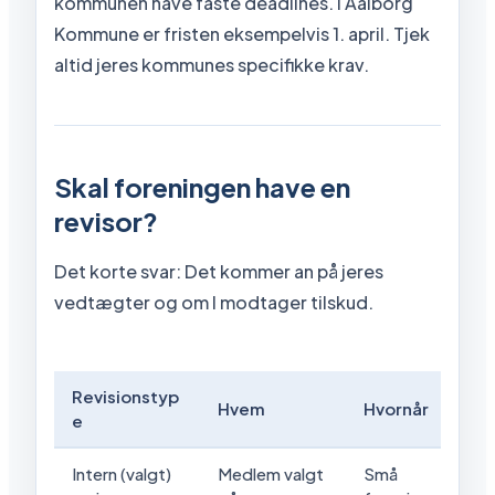
kommunen have faste deadlines. I Aalborg
Kommune er fristen eksempelvis 1. april. Tjek
altid jeres kommunes specifikke krav.
Skal foreningen have en
revisor?
Det korte svar: Det kommer an på jeres
vedtægter og om I modtager tilskud.
Revisionstyp
Hvem
Hvornår
e
Intern (valgt)
Medlem valgt
Små