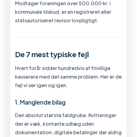
Modtager foreningen over 500.000 kr. i
kommunale tilskud, er en registreret eller
statsautoriseret revisor lovpligtigt.
De 7 mest typiske fejl
Hvert forår sidder hundredvis af frivillige
kasserere med det samme problem. Her er de
fejl vi ser igen og igen.
1. Manglende bilag
Den absolut største faldgrube. Kvitteringer
der er væk, kontante udlæg uden
dokumentation, digitale betalinger der aldrig