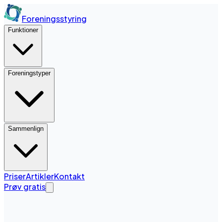
Foreningsstyring
Funktioner
Foreningstyper
Sammenlign
Priser
Artikler
Kontakt
Prøv gratis