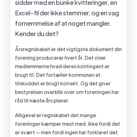
sidder med en bunke kvitteringer, en
Excel-fil der ikke stemmer, og en vag
fornemmelse af at noget mangler.
Kender du det?
Årsregnskabet er det vigtigste dokument din
forening producerer hvert år. Det viser
medlemmerne hvad deres kontingent er
brugt til. Det fortæller kommunen at
tilskuddet er brugt korrekt. Og det giver
bestyrelsen overblik over om foreningen har
råd til næste års planer.
Alligevel er regnskabet det mange
foreninger kæmper mest med. Ikke fordi det
er svært — men fordi ingen har forklaret det