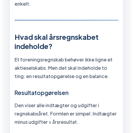
enkelt.
Hvad skal årsregnskabet
indeholde?
Et foreningsregnskab behøver ikke ligne et
aktieselskabs. Men det skal indeholde to
ting: en resultatopgørelse og en balance.
Resultatopgørelsen
Den viser alle indtægter og udgifter i
regnskabsåret. Formlen er simpel: Indtægter
minus udgifter = årsresultat.