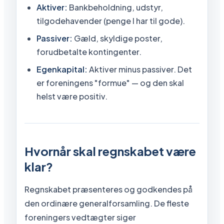
Aktiver:
Bankbeholdning, udstyr,
tilgodehavender (penge I har til gode).
Passiver:
Gæld, skyldige poster,
forudbetalte kontingenter.
Egenkapital:
Aktiver minus passiver. Det
er foreningens "formue" — og den skal
helst være positiv.
Hvornår skal regnskabet være
klar?
Regnskabet præsenteres og godkendes på
den ordinære generalforsamling. De fleste
foreningers vedtægter siger