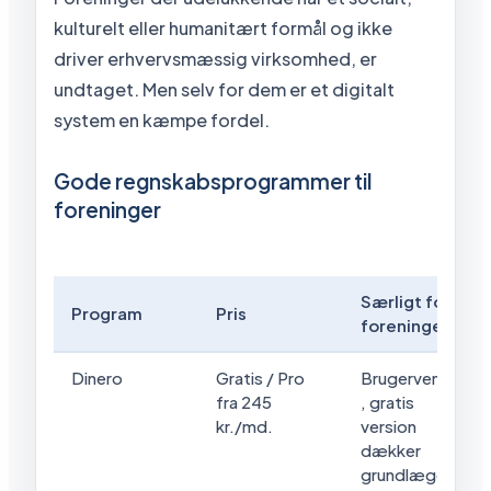
kulturelt eller humanitært formål og ikke
driver erhvervsmæssig virksomhed, er
undtaget. Men selv for dem er et digitalt
system en kæmpe fordel.
Gode regnskabsprogrammer til
foreninger
Særligt for
Program
Pris
foreninger
Dinero
Gratis / Pro
Brugervenligt
fra 245
, gratis
kr./md.
version
dækker
grundlæggen