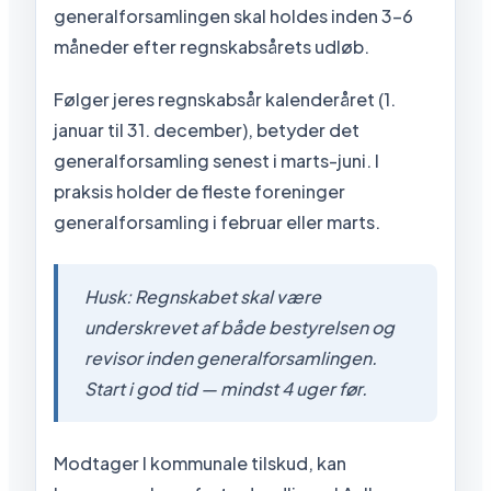
generalforsamlingen skal holdes inden 3-6
måneder efter regnskabsårets udløb.
Følger jeres regnskabsår kalenderåret (1.
januar til 31. december), betyder det
generalforsamling senest i marts-juni. I
praksis holder de fleste foreninger
generalforsamling i februar eller marts.
Husk: Regnskabet skal være
underskrevet af både bestyrelsen og
revisor inden generalforsamlingen.
Start i god tid — mindst 4 uger før.
Modtager I kommunale tilskud, kan