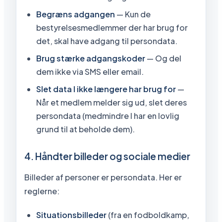
Begræns adgangen
— Kun de
bestyrelsesmedlemmer der har brug for
det, skal have adgang til persondata.
Brug stærke adgangskoder
— Og del
dem ikke via SMS eller email.
Slet data I ikke længere har brug for
—
Når et medlem melder sig ud, slet deres
persondata (medmindre I har en lovlig
grund til at beholde dem).
4. Håndter billeder og sociale medier
Billeder af personer er persondata. Her er
reglerne:
Situationsbilleder
(fra en fodboldkamp,