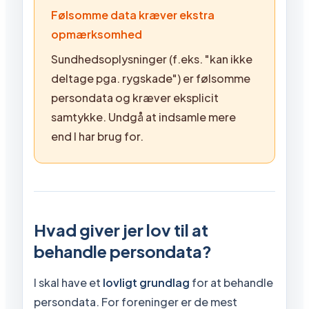
Følsomme data kræver ekstra
opmærksomhed
Sundhedsoplysninger (f.eks. "kan ikke
deltage pga. rygskade") er følsomme
persondata og kræver eksplicit
samtykke. Undgå at indsamle mere
end I har brug for.
Hvad giver jer lov til at
behandle persondata?
I skal have et
lovligt grundlag
for at behandle
persondata. For foreninger er de mest