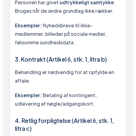
Personen har givet
udtrykkeligt samtykke
.
Bruges når de andre grundlag ikke rækker.
Eksempler:
Nyhedsbreve til ikke-
medlemmer, billeder på sociale medier,
følsomme sundhedsdata.
3. Kontrakt (Artikel 6, stk. 1, litra b)
Behandling er nødvendig for at opfylde en
aftale.
Eksempler:
Betaling af kontingent,
udlevering af nøgle/adgangskort.
4. Retlig forpligtelse (Artikel 6, stk. 1,
litra c)