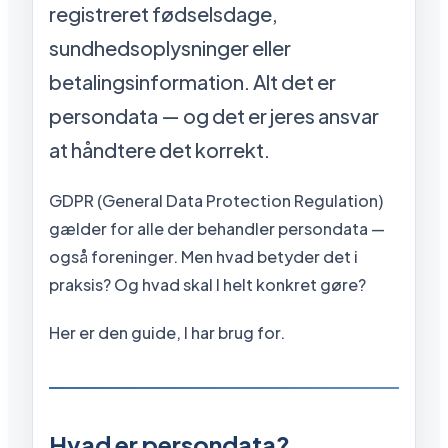
registreret fødselsdage,
sundhedsoplysninger eller
betalingsinformation. Alt det er
persondata — og det er jeres ansvar
at håndtere det korrekt.
GDPR (General Data Protection Regulation)
gælder for alle der behandler persondata —
også foreninger. Men hvad betyder det i
praksis? Og hvad skal I helt konkret gøre?
Her er den guide, I har brug for.
Hvad er persondata?