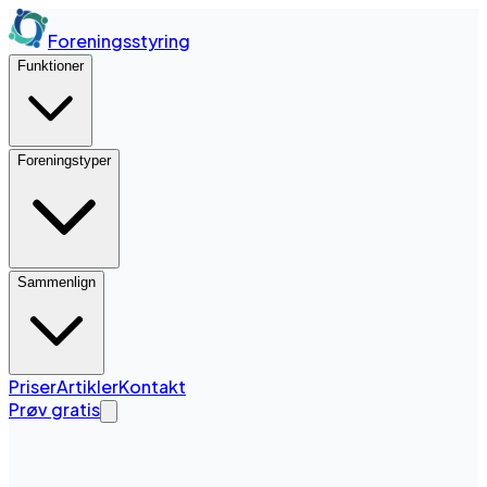
Foreningsstyring
Funktioner
Foreningstyper
Sammenlign
Priser
Artikler
Kontakt
Prøv gratis