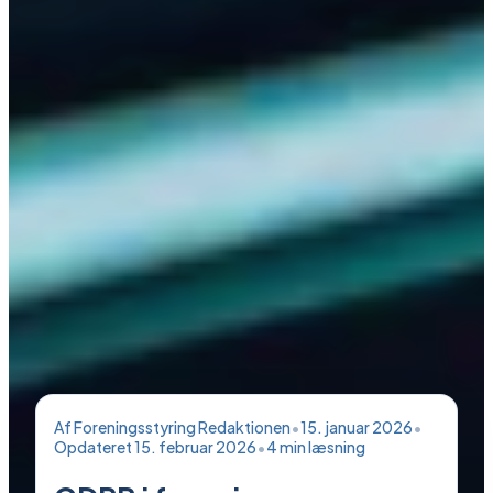
Af
Foreningsstyring Redaktionen
•
15. januar 2026
•
Opdateret
15. februar 2026
•
4
min læsning