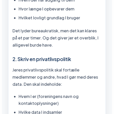
Hvor længe I opbevarer dem
Hvilket lovligt grundlag I bruger
Det lyder bureaukratisk, men det kan klares
på et par timer. Og det giver jer et overblik, I
alligevel burde have.
2. Skriv en privatlivspolitik
Jeres privatlivspolitik skal fortælle
medlemmer og andre, hvad I gør med deres
data. Den skal indeholde:
Hvem I er (foreningens navn og
kontaktoplysninger)
Hvilke data I indsamler