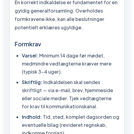
En korrekt indkaldelse er fundamentet for en
gyldig generalforsamling. Overholdes
formkravene ikke, kan alle beslutninger
potentielt erklæres ugyldige.
Formkrav
Varsel:
Minimum 14 dage før mødet,
medmindre vedtægterne kræver mere
(typisk 3-4 uger).
Skriftlig:
Indkaldelsen skal sendes
skriftligt — via e-mail, brev, hjemmeside
eller sociale medier. Tjek vedtægterne
for krav til kommunikationskanal.
Indhold:
Tid, sted, komplet dagsorden og
eventuelle bilag (revideret regnskab,
indkomne forslag).