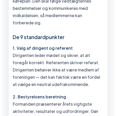
køreplan. Den skal følge vedtægternes
bestemmelser og kommunikeres med
indkaldelsen, så medlemmerne kan
forberede sig.
De 9 standardpunkter
1. Valg af dirigent og referent
Dirigenten leder mødet og sikrer, at alt
foregår korrekt. Referenten skriver referat.
Dirigenten behøver ikke at være medlem af
foreningen — det kan faktisk være en fordel
at vælge en neutral udefrakommende.
2. Bestyrelsens beretning
Formanden præsenterer årets vigtigste
aktiviteter, resultater og udfordringer. Gør