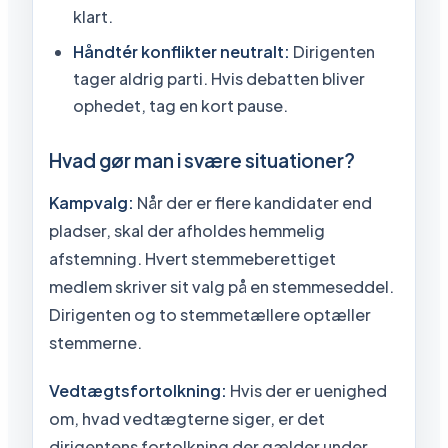
klart.
Håndtér konflikter neutralt:
Dirigenten
tager aldrig parti. Hvis debatten bliver
ophedet, tag en kort pause.
Hvad gør man i svære situationer?
Kampvalg:
Når der er flere kandidater end
pladser, skal der afholdes hemmelig
afstemning. Hvert stemmeberettiget
medlem skriver sit valg på en stemmeseddel.
Dirigenten og to stemmetællere optæller
stemmerne.
Vedtægtsfortolkning:
Hvis der er uenighed
om, hvad vedtægterne siger, er det
dirigentens fortolkning der gælder under