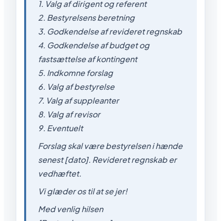
1. Valg af dirigent og referent
2. Bestyrelsens beretning
3. Godkendelse af revideret regnskab
4. Godkendelse af budget og
fastsættelse af kontingent
5. Indkomne forslag
6. Valg af bestyrelse
7. Valg af suppleanter
8. Valg af revisor
9. Eventuelt
Forslag skal være bestyrelsen i hænde
senest [dato]. Revideret regnskab er
vedhæftet.
Vi glæder os til at se jer!
Med venlig hilsen