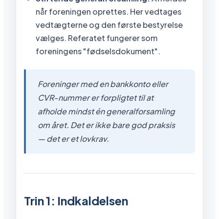
når foreningen oprettes. Her vedtages
vedtægterne og den første bestyrelse
vælges. Referatet fungerer som
foreningens "fødselsdokument".
Foreninger med en bankkonto eller
CVR-nummer er forpligtet til at
afholde mindst én generalforsamling
om året. Det er ikke bare god praksis
— det er et lovkrav.
Trin 1: Indkaldelsen