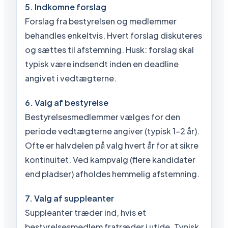
5. Indkomne forslag
Forslag fra bestyrelsen og medlemmer
behandles enkeltvis. Hvert forslag diskuteres
og sættes til afstemning. Husk: forslag skal
typisk være indsendt inden en deadline
angivet i vedtægterne.
6. Valg af bestyrelse
Bestyrelsesmedlemmer vælges for den
periode vedtægterne angiver (typisk 1-2 år).
Ofte er halvdelen på valg hvert år for at sikre
kontinuitet. Ved kampvalg (flere kandidater
end pladser) afholdes hemmelig afstemning.
7. Valg af suppleanter
Suppleanter træder ind, hvis et
bestyrelsesmedlem fratræder i utide. Typisk