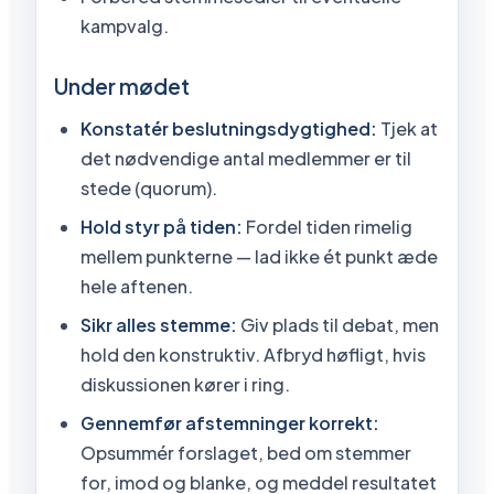
kampvalg.
Under mødet
Konstatér beslutningsdygtighed:
Tjek at
det nødvendige antal medlemmer er til
stede (quorum).
Hold styr på tiden:
Fordel tiden rimelig
mellem punkterne — lad ikke ét punkt æde
hele aftenen.
Sikr alles stemme:
Giv plads til debat, men
hold den konstruktiv. Afbryd høfligt, hvis
diskussionen kører i ring.
Gennemfør afstemninger korrekt:
Opsummér forslaget, bed om stemmer
for, imod og blanke, og meddel resultatet