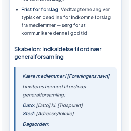
Frist for forslag:
Vedtægterne angiver
typisk en deadline for indkomne forslag
fra medlemmer — sørg for at
kommunikere denne i god tid.
Skabelon: Indkaldelse til ordinær
generalforsamling
Kære medlemmer i [Foreningens navn]
I inviteres hermed til ordinær
generalforsamling:
Dato:
[Dato] kl. [Tidspunkt]
Sted:
[Adresse/lokale]
Dagsorden: