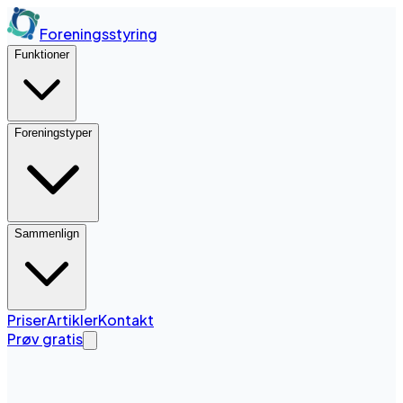
Foreningsstyring
Funktioner
Foreningstyper
Sammenlign
Priser
Artikler
Kontakt
Prøv gratis