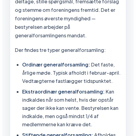
deltage, stille spørgsmål, fremsætte forslag
og stemme om foreningens fremtid. Det er
foreningens øverste myndighed —
bestyrelsen arbejder på
generalforsamlingens mandat.
Der findes tre typer generalforsamling:
Ordinær generalforsamling:
Det faste,
årlige møde. Typisk afholdt i februar-april.
Vedtægterne fastlægger tidspunktet.
Ekstraordinær generalforsamling:
Kan
indkaldes når som helst, hvis der opstår
sager der ikke kan vente. Bestyrelsen kan
indkalde, men også mindst 1/4 af
medlemmerne kan kræve det.
Stiftende generalforsamling:
Afholdes