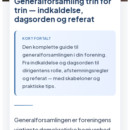
Generalforsamling trin for
trin — indkaldelse,
dagsorden og referat
KORT FORTALT
Den komplette guide til
generalforsamlingen i din forening.
Fra indkaldelse og dagsorden til
dirigentens rolle, afstemningsregler
og referat — med skabeloner og
praktiske tips.
Generalforsamlingen er foreningens
vigtigste demokratiske begivenhed