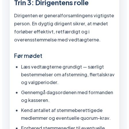
Trin 3: Dirigentens rolle
Dirigenten er generalforsamlingens vigtigste
person. En dygtig dirigent sikrer, at mødet
forløber effektivt, retfærdigt og i
overensstemmelse med vedtægterne.
Før mødet
Læs vedtægterne grundigt — særligt
bestemmelser om afstemning, flertalskrav
og valgperioder.
Gennemgå dagsordenen med formanden
og kasseren.
Kend antallet af stemmeberettigede
medlemmer og eventuelle quorum-krav.
Forbered stemmesedler til eventuelle