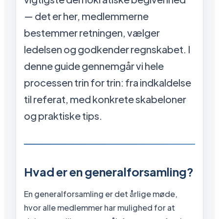
— det er her, medlemmerne
bestemmer retningen, vælger
ledelsen og godkender regnskabet. I
denne guide gennemgår vi hele
processen trin for trin: fra indkaldelse
til referat, med konkrete skabeloner
og praktiske tips.
Hvad er en generalforsamling?
En generalforsamling er det årlige møde,
hvor alle medlemmer har mulighed for at