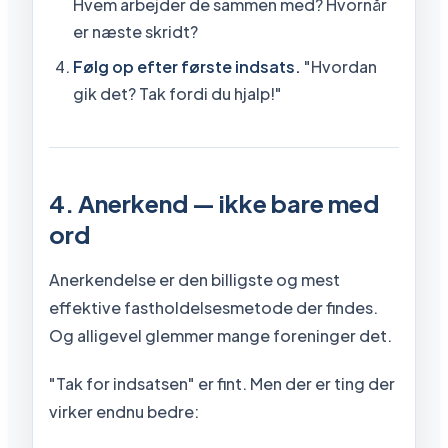
Hvem arbejder de sammen med? Hvornår
er næste skridt?
Følg op efter første indsats.
"Hvordan
gik det? Tak fordi du hjalp!"
4. Anerkend — ikke bare med
ord
Anerkendelse er den billigste og mest
effektive fastholdelsesmetode der findes.
Og alligevel glemmer mange foreninger det.
"Tak for indsatsen" er fint. Men der er ting der
virker endnu bedre: