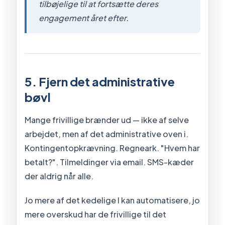
tilbøjelige til at fortsætte deres
engagement året efter.
5. Fjern det administrative
bøvl
Mange frivillige brænder ud — ikke af selve
arbejdet, men af det administrative oven i.
Kontingentopkrævning. Regneark. "Hvem har
betalt?". Tilmeldinger via email. SMS-kæder
der aldrig når alle.
Jo mere af det kedelige I kan automatisere, jo
mere overskud har de frivillige til det