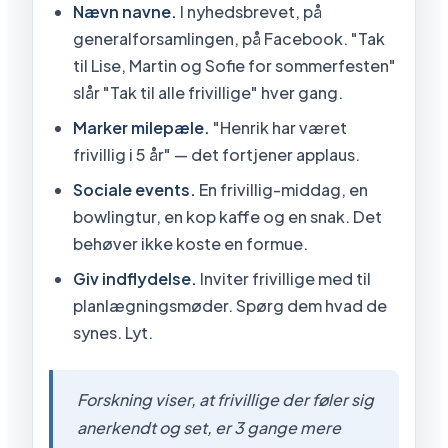
Nævn navne.
I nyhedsbrevet, på
generalforsamlingen, på Facebook. "Tak
til Lise, Martin og Sofie for sommerfesten"
slår "Tak til alle frivillige" hver gang.
Marker milepæle.
"Henrik har været
frivillig i 5 år" — det fortjener applaus.
Sociale events.
En frivillig-middag, en
bowlingtur, en kop kaffe og en snak. Det
behøver ikke koste en formue.
Giv indflydelse.
Inviter frivillige med til
planlægningsmøder. Spørg dem hvad de
synes. Lyt.
Forskning viser, at frivillige der føler sig
anerkendt og set, er 3 gange mere