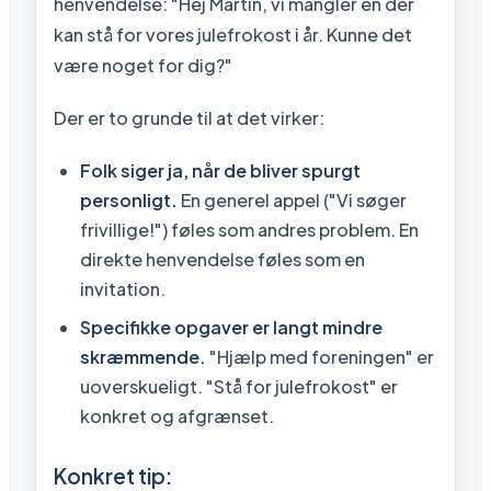
henvendelse: "Hej Martin, vi mangler en der
kan stå for vores julefrokost i år. Kunne det
være noget for dig?"
Der er to grunde til at det virker:
Folk siger ja, når de bliver spurgt
personligt.
En generel appel ("Vi søger
frivillige!") føles som andres problem. En
direkte henvendelse føles som en
invitation.
Specifikke opgaver er langt mindre
skræmmende.
"Hjælp med foreningen" er
uoverskueligt. "Stå for julefrokost" er
konkret og afgrænset.
Konkret tip: