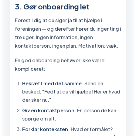
3. Gør onboarding let
Forestil dig at du siger ja til at hjælpe i
foreningen — og derefter hører du ingenting i
tre uger. Ingen information, ingen
kontaktperson, ingen plan. Motivation: væk.
En god onboarding behøver ikke være
kompliceret:
Bekræft med det samme.
Send en
besked: "Fedt at du vil hjælpe! Her er hvad
der sker nu."
Giv en kontaktperson.
Én person de kan
spørge om alt.
Forklar konteksten.
Hvad er formålet?