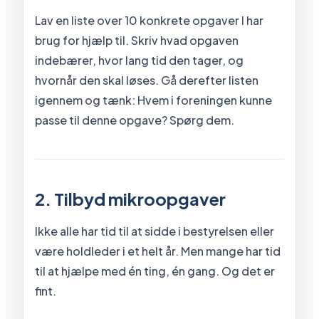
Lav en liste over 10 konkrete opgaver I har
brug for hjælp til. Skriv hvad opgaven
indebærer, hvor lang tid den tager, og
hvornår den skal løses. Gå derefter listen
igennem og tænk: Hvem i foreningen kunne
passe til denne opgave? Spørg dem.
2. Tilbyd mikroopgaver
Ikke alle har tid til at sidde i bestyrelsen eller
være holdleder i et helt år. Men mange har tid
til at hjælpe med én ting, én gang. Og det er
fint.