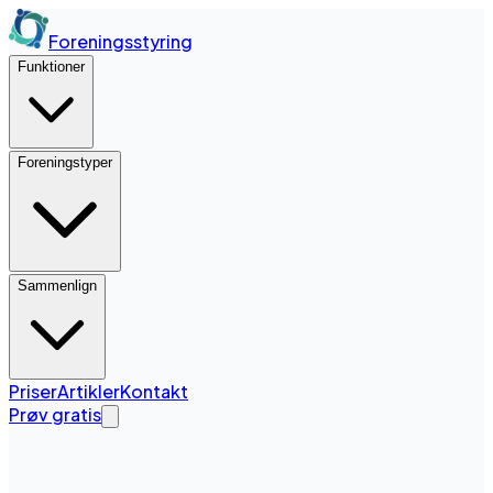
Foreningsstyring
Funktioner
Foreningstyper
Sammenlign
Priser
Artikler
Kontakt
Prøv gratis