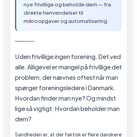
nye frivillige og beholde dem — fra
direkte henvendelser til
mikroopgaver og automatisering.
Uden frivillige ingen forening. Det ved
alle. Alligevel er mangel på frivillige det
problem, der nævnes oftest når man
spørger foreningsledere i Danmark.
Hvordan finder man nye? Og mindst
lige så vigtigt: Hvordan beholder man
dem?
Sandheden er, at der faktisk er flere danskere