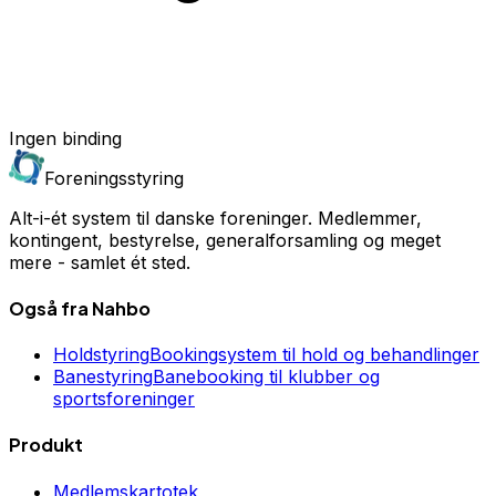
Ingen binding
Foreningsstyring
Alt-i-ét system til danske foreninger
. Medlemmer,
kontingent, bestyrelse, generalforsamling og meget
mere - samlet ét sted.
Også fra Nahbo
Holdstyring
Bookingsystem til hold og behandlinger
Banestyring
Banebooking til klubber og
sportsforeninger
Produkt
Medlemskartotek