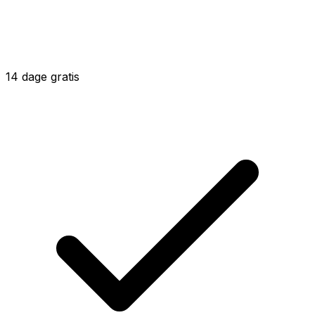
14
dage gratis