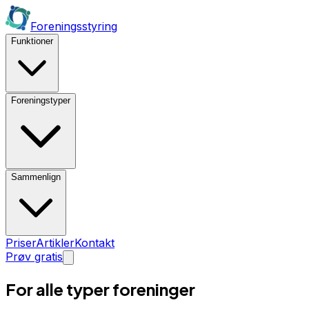
Foreningsstyring
Funktioner
Foreningstyper
Sammenlign
Priser
Artikler
Kontakt
Prøv gratis
For alle typer
foreninger