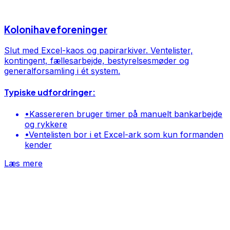
Kolonihaveforeninger
Slut med Excel-kaos og papirarkiver. Ventelister,
kontingent, fællesarbejde, bestyrelsesmøder og
generalforsamling i ét system.
Typiske udfordringer:
•
Kassereren bruger timer på manuelt bankarbejde
og rykkere
•
Ventelisten bor i et Excel-ark som kun formanden
kender
Læs mere