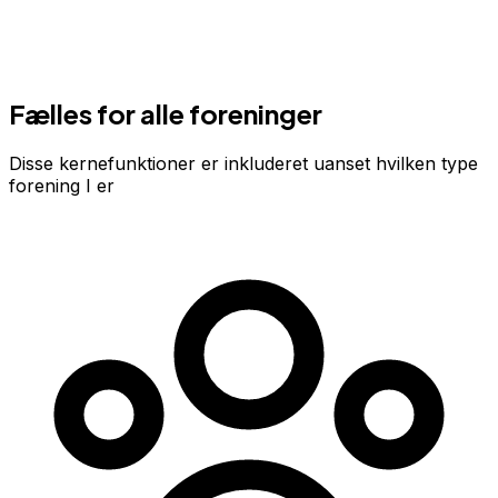
Fælles for alle foreninger
Disse kernefunktioner er inkluderet uanset hvilken type
forening I er