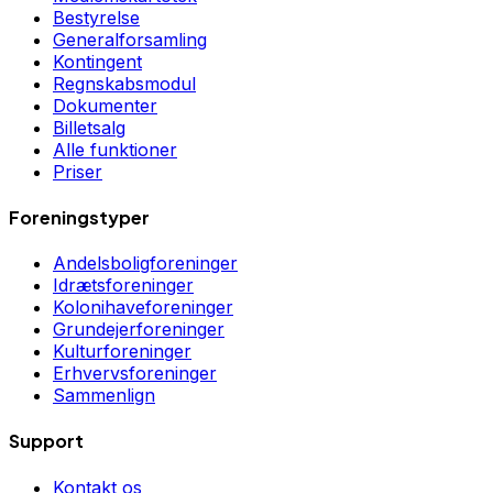
Bestyrelse
Generalforsamling
Kontingent
Regnskabsmodul
Dokumenter
Billetsalg
Alle funktioner
Priser
Foreningstyper
Andelsboligforeninger
Idrætsforeninger
Kolonihaveforeninger
Grundejerforeninger
Kulturforeninger
Erhvervsforeninger
Sammenlign
Support
Kontakt os