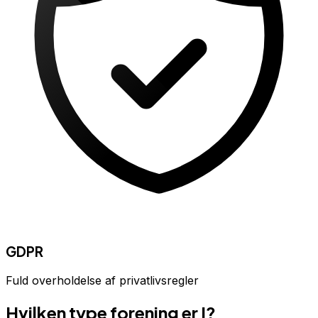
GDPR
Fuld overholdelse af privatlivsregler
Hvilken type forening er I?