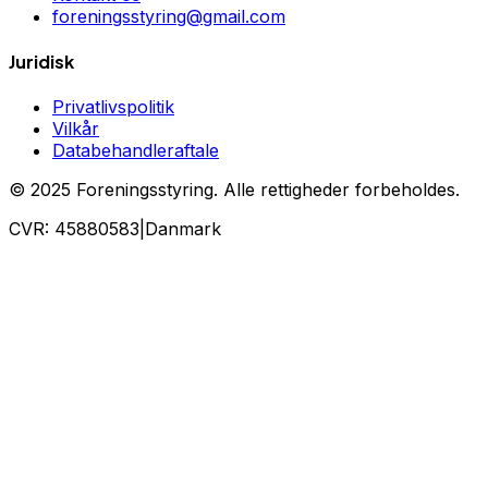
foreningsstyring@gmail.com
Juridisk
Privatlivspolitik
Vilkår
Databehandleraftale
©
2025
Foreningsstyring
. Alle rettigheder forbeholdes.
CVR:
45880583
|
Danmark