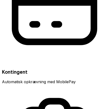
Kontingent
Automatisk opkrævning med MobilePay