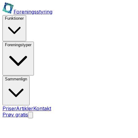
Foreningsstyring
Funktioner
Foreningstyper
Sammenlign
Priser
Artikler
Kontakt
Prøv gratis