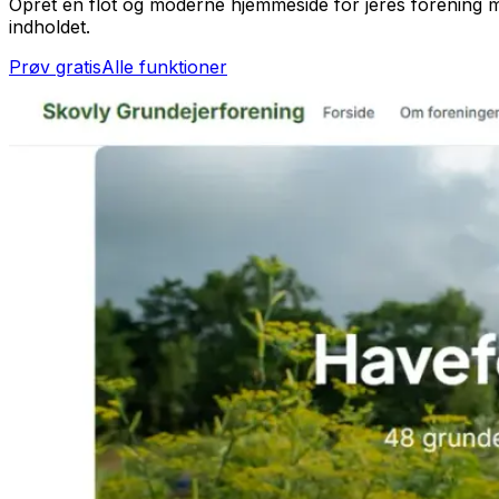
Opret en flot og moderne hjemmeside for jeres forening me
indholdet.
Prøv gratis
Alle funktioner